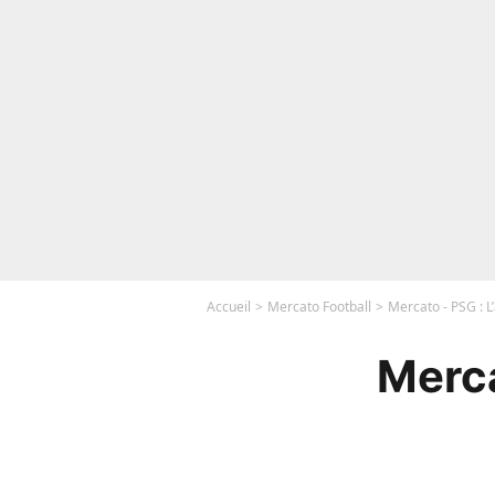
Accueil
Mercato Football
Mercato - PSG : L
Merca