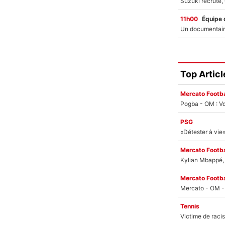
11h00
Équipe 
Top Articl
Mercato Footba
Pogba - OM : Vo
PSG
Mercato Footba
Kylian Mbappé, u
Mercato Footba
Tennis