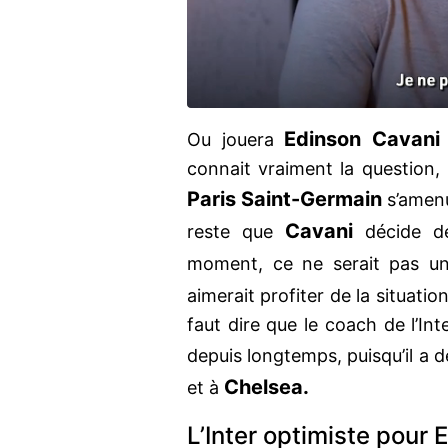
Edinson Cavani
Ou jouera
connait vraiment la question, 
Paris Saint-Germain
s’amenu
Cavani
reste que
décide de
moment, ce ne serait pas une
aimerait profiter de la situatio
faut dire que le coach de l’In
depuis longtemps, puisqu’il a d
Chelsea.
et à
L’Inter optimiste pour