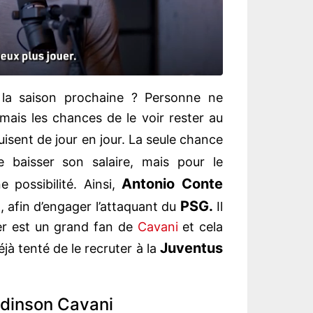
la saison prochaine ? Personne ne
mais les chances de le voir rester au
isent de jour en jour. La seule chance
 baisser son salaire, mais pour le
Antonio Conte
 possibilité. Ainsi,
PSG.
n, afin d’engager l’attaquant du
Il
ter est un grand fan de
Cavani
et cela
Juventus
éjà tenté de le recruter à la
 Edinson Cavani