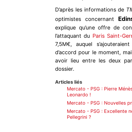
D’après les informations de
T
Edin
optimistes concernant
explique qu’une offre de co
l’attaquant du
Paris Saint-Ge
7,5M€, auquel s’ajouteraient
d’accord pour le moment, mai
avoir lieu entre les deux pa
dossier.
Articles liés
Mercato - PSG : Pierre Ménè
Leonardo !
Mercato - PSG : Nouvelles pré
Mercato - PSG : Excellente n
Pellegrini ?