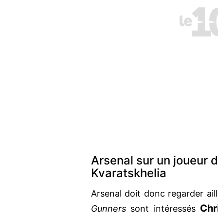
Arsenal sur un joueur 
Kvaratskhelia
Arsenal doit donc regarder ail
Chr
Gunners
sont intéressés