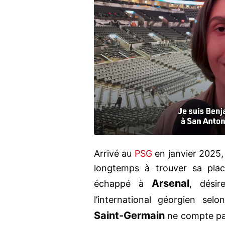
Arrivé au
PSG
en janvier 2025
longtemps à trouver sa plac
Arsenal
échappé à
, désir
l’international géorgien sel
Saint-Germain
ne compte pas