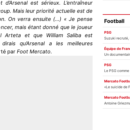
rêt d’Arsenal est sérieux. L’entraîneur
oup. Mais leur priorité actuelle est de
on. On verra ensuite (…) « Je pense
Football
noncer, mais étant donné que le joueur
PSG
 Arteta et que William Saliba est
dirais qu’Arsenal a les meilleures
Équipe de Fran
orté par
Foot Mercato
.
PSG
Mercato Footba
Mercato Footba