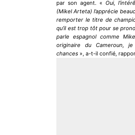
par son agent. «
Oui, l’inté
(Mikel Arteta) l’apprécie beauc
remporter le titre de champi
qu’il est trop tôt pour se pro
parle espagnol comme Mikel
originaire du Cameroun, je 
chances
», a-t-il confié, rapp