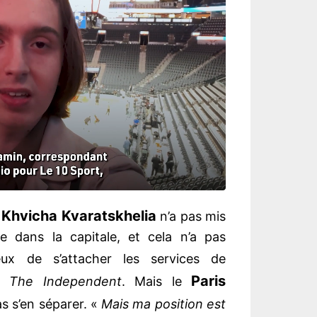
Khvicha Kvaratskhelia
,
n’a pas mis
e dans la capitale, et cela n’a pas
eux de s’attacher les services de
Paris
on
The Independent
. Mais le
 s’en séparer. «
Mais ma position est