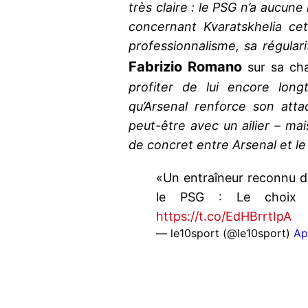
très claire : le PSG n’a aucun
concernant Kvaratskhelia cet 
professionnalisme, sa régulari
Fabrizio Romano
sur sa ch
profiter de lui encore long
qu’Arsenal renforce son att
peut-être avec un ailier – mais
de concret entre Arsenal et le
«Un entraîneur reconnu d
le PSG : Le choix d
https://t.co/EdHBrrtIpA
— le10sport (@le10sport)
Ap