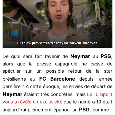
Neymar
PSG
De quoi sera fait l’avenir de
au
,
alors que la presse espagnole ne cesse de
spéculer sur un possible retour de la star
FC Barcelone
brésilienne au
depuis l’année
dernière ? À cette époque, les envies de départ de
Neymar
étaient très concrètes, mais
Le 10 Sport
vous a révélé en exclusivité
que le numéro 10 était
PSG
aujourd’hui pleinement épanoui au
, comme il