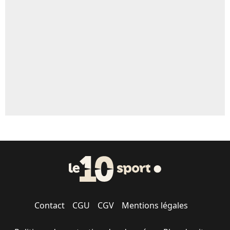
Un autre joueur
5%
1462 personnes ont participé aux votes.
Contact
CGU
CGV
Mentions légales