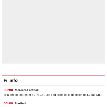
Fil info
06h00
Mercato Football
«Il a décidé de rester au PSG» : Les coulisses de la décision de Lucas Chevalier pour son transfert
04h00
Football