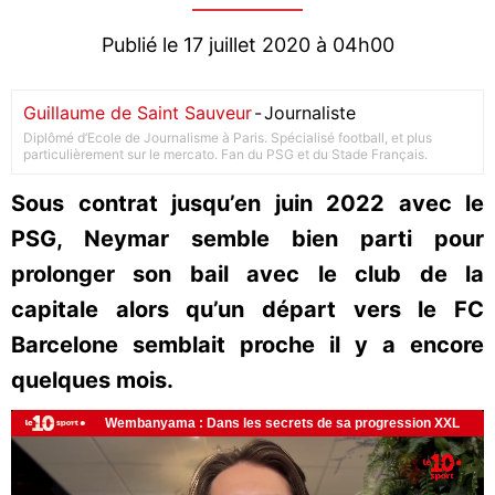
Publié le 17 juillet 2020 à 04h00
Guillaume de Saint Sauveur
-
Journaliste
Diplômé d’Ecole de Journalisme à Paris. Spécialisé football, et plus
particulièrement sur le mercato. Fan du PSG et du Stade Français.
Sous contrat jusqu’en juin 2022 avec le
PSG, Neymar semble bien parti pour
prolonger son bail avec le club de la
capitale alors qu’un départ vers le FC
Barcelone semblait proche il y a encore
quelques mois.