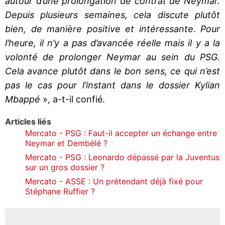
autour d’une prolongation de contrat de Neymar.
Depuis plusieurs semaines, cela discute plutôt
bien, de manière positive et intéressante. Pour
l’heure, il n’y a pas d’avancée réelle mais il y a la
volonté de prolonger Neymar au sein du PSG.
Cela avance plutôt dans le bon sens, ce qui n’est
pas le cas pour l’instant dans le dossier Kylian
Mbappé
», a-t-il confié.
Articles liés
Mercato - PSG : Faut-il accepter un échange entre
Neymar et Dembélé ?
Mercato - PSG : Leonardo dépassé par la Juventus
sur un gros dossier ?
Mercato - ASSE : Un prétendant déjà fixé pour
Stéphane Ruffier ?