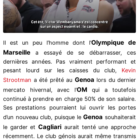
Olympique de
Il est un peu l’homme dont l’
Marseille
a essayé de se débarrasser, ces
dernières années. Pas vraiment performant et
pesant lourd sur les caisses du club,
Kevin
Genoa
Strootman
a été prêté au
lors du dernier
OM
mercato hivernal, avec l’
qui a toutefois
continué à prendre en charge 50% de son salaire.
Ses prestations pourraient lui ouvrir les portes
Genoa
d’un nouveau club, puisque le
souhaiterait
Cagliari
le garder et
aurait tenté une approche
récemment. Le club génois aurait même transmis