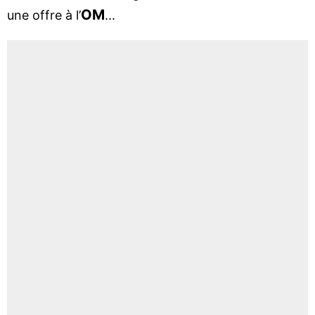
OM
une offre à l’
...