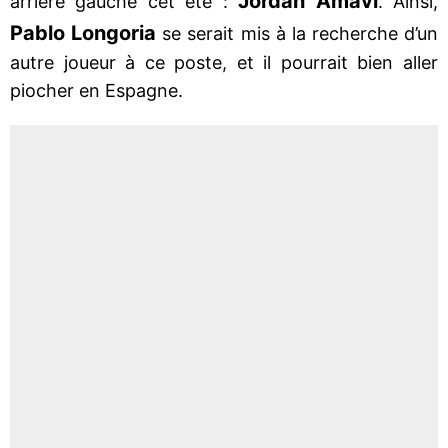
Jordan Amavi
arrière gauche cet été :
. Ainsi,
Pablo Longoria
se serait mis à la recherche d’un
autre joueur à ce poste, et il pourrait bien aller
piocher en Espagne.