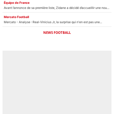
Équipe de France
Avant l’annonce de sa première liste, Zidane a décidé d’accueillir une nouvelle tête en équipe de France
Mercato Football
Mercato - Analyse : Real-Vinicius Jr, la surprise qui n'en est pas une...
NEWS FOOTBALL