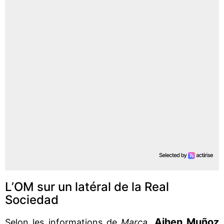
L’OM sur un latéral de la Real
Sociedad
Aihen Muñoz
Selon les informations de
Marca
,