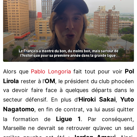
Pol
Alors que
Pablo Longoria
fait tout pour voir
Lirola
OM
rester à l’
, le président du club phocéen
va devoir faire face à quelques départs dans le
Hiroki Sakai
Yuto
secteur défensif. En plus d’
,
Nagatomo
, en fin de contrat, va lui aussi quitter
Ligue 1
la formation de
. Par conséquent,
Marseille ne devrait se retrouver qu’avec un seul