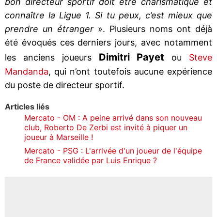
bon directeur sportif doit être charismatique et
connaître la Ligue 1. Si tu peux, c’est mieux que
prendre un étranger
». Plusieurs noms ont déjà
été évoqués ces derniers jours, avec notamment
Dimitri Payet
les anciens joueurs
ou
Steve
Mandanda
, qui n’ont toutefois aucune expérience
du poste de directeur sportif.
Articles liés
Mercato - OM : A peine arrivé dans son nouveau
club, Roberto De Zerbi est invité à piquer un
joueur à Marseille !
Mercato - PSG : L'arrivée d'un joueur de l'équipe
de France validée par Luis Enrique ?