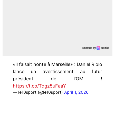
«Il faisait honte à Marseille» : Daniel Riolo
lance un avertissement au futur
président de l'OM !
https://t.co/Tdgz5uFaaY
— le10sport (@le10sport)
April 1, 2026