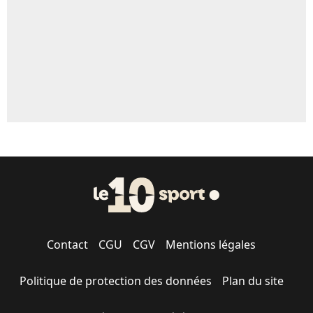
1521 personnes ont participé aux votes.
Contact
CGU
CGV
Mentions légales
Politique de protection des données
Plan du site