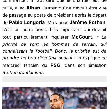
commencer. Il faut dire que le chantier est de
Alban Juster
taille, avec
qui ne devrait être que
de passage au poste de président après le départ
Pablo Longoria
Jérôme Rothen
de
. Mais pour
,
c'est un autre poste très important qui devrait
McCourt
tout particulièrement inquiéter
. «
La
priorité ce sont les hommes de terrain, qui
connaissant le football. Donc, la priorité est de
prendre un bon directeur sportif
» a expliqué ce
PSG
mercredi l’ancien du
, dans son émission
Rothen s’enflamme
.