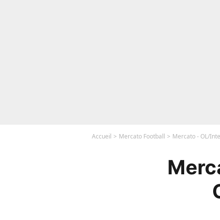
Accueil
Mercato Football
Mercato - OL/Inte
Merca