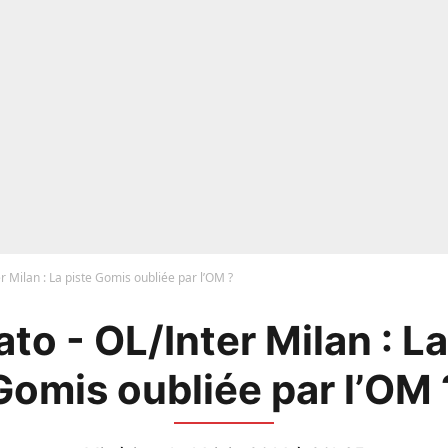
r Milan : La piste Gomis oubliée par l’OM ?
to - OL/Inter Milan : La
Gomis oubliée par l’OM 