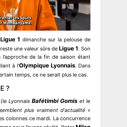
Ligue 1
n
dimanche sur la pelouse de
Ligue 1
reste une valeur sûre de
. Son
à l’approche de la fin de saison étant
Olympique Lyonnais
iant à l’
. Dans
tain temps, ce ne serait plus le cas.
E ?
Bafétimbi Gomis
 (le Lyonnais
et le
semblent plus vraiment d'actualité »
es colonnes ce mardi. La concurrence