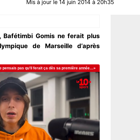
Mis à jour le 14 juin 2014 à 20h35
n, Bafétimbi Gomis ne ferait plus
lympique de Marseille d’après