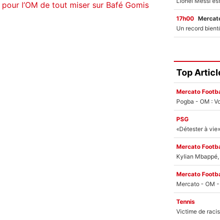
 pour l’OM de tout miser sur Bafé Gomis
17h00
Mercato
Top Articl
Mercato Footba
Pogba - OM : Vo
PSG
Mercato Footba
Kylian Mbappé, u
Mercato Footba
Tennis