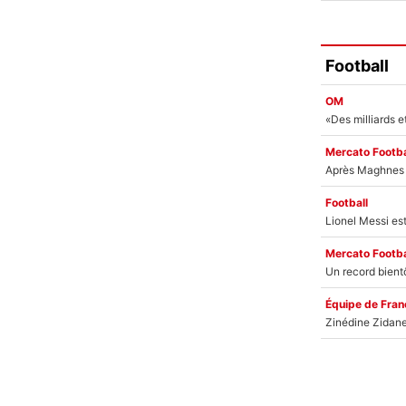
Football
OM
Mercato Footba
Football
Mercato Footba
Équipe de Fran