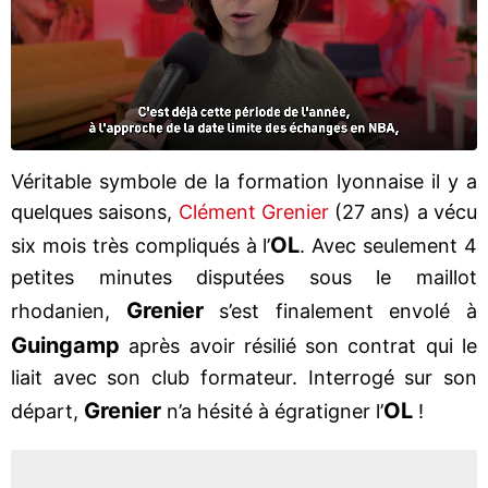
Véritable symbole de la formation lyonnaise il y a
quelques saisons,
Clément Grenier
(27 ans) a vécu
OL
six mois très compliqués à l’
. Avec seulement 4
petites minutes disputées sous le maillot
Grenier
rhodanien,
s’est finalement envolé à
Guingamp
après avoir résilié son contrat qui le
liait avec son club formateur. Interrogé sur son
Grenier
OL
départ,
n’a hésité à égratigner l’
!