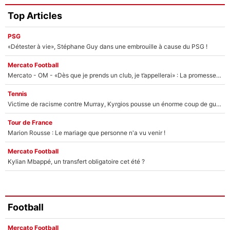
Top Articles
PSG
«Détester à vie», Stéphane Guy dans une embrouille à cause du PSG !
Mercato Football
Mercato - OM - «Dès que je prends un club, je t’appellerai» : La promesse de Marcelino au moment de claquer la porte
Tennis
Victime de racisme contre Murray, Kyrgios pousse un énorme coup de gueule !
Tour de France
Marion Rousse : Le mariage que personne n'a vu venir !
Mercato Football
Kylian Mbappé, un transfert obligatoire cet été ?
Football
Mercato Football