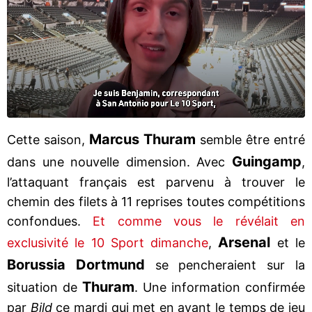
Marcus Thuram
Cette saison,
semble être entré
Guingamp
dans une nouvelle dimension. Avec
,
l’attaquant français est parvenu à trouver le
chemin des filets à 11 reprises toutes compétitions
confondues.
Et comme vous le révélait en
Arsenal
exclusivité le 10 Sport dimanche
,
et le
Borussia Dortmund
se pencheraient sur la
Thuram
situation de
. Une information confirmée
par
Bild
ce mardi qui met en avant le temps de jeu