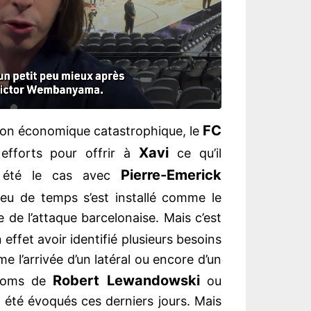
FC
ation économique catastrophique, le
Xavi
efforts pour offrir à
ce qu’il
Pierre-Emerick
t été le cas avec
eu de temps s’est installé comme le
te de l’attaque barcelonaise. Mais c’est
effet avoir identifié plusieurs besoins
 l’arrivée d’un latéral ou encore d’un
Robert Lewandowski
 noms de
ou
 été évoqués ces derniers jours. Mais