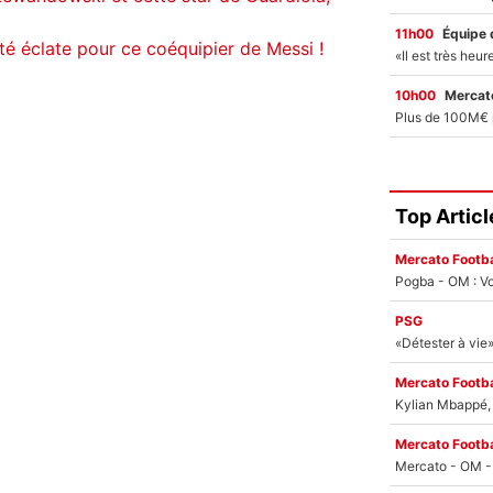
11h00
Équipe 
té éclate pour ce coéquipier de Messi !
10h00
Mercato
Top Articl
Mercato Footba
Pogba - OM : Vo
PSG
Mercato Footba
Kylian Mbappé, u
Mercato Footba