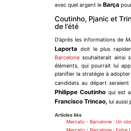
Barça
avec quel argent le
pour
Coutinho, Pjanic et Tri
de l’été
D’après les informations de
M
Laporta
doit le plus rapid
Barcelone
souhaiterait ainsi 
éléments, qui pourrait lui ap
planifier la stratégie à adopte
candidats au départ seraien
Philippe Coutinho
qui est a
Francisco Trincao,
lui aussi
Articles liés
Mercato - Barcelone : Un ob
Mercato - Barcelone : Entre 