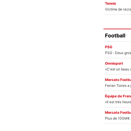
Tennis
Football
PSG
Omnisport
Mercato Footba
Équipe de Fran
Mercato Footba