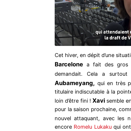
Cet hiver, en dépit d’une situ
Barcelone
a fait des gros 
demandait. Cela a surtou
Aubameyang,
qui en très p
titulaire indiscutable à la poin
Xavi
loin d’être fini !
semble en 
pour la saison prochaine, comme
nouvel attaquant, avec les
encore
Romelu Lukaku
qui ont