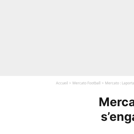
Accueil
Mercato Football
Mercato : Laporta
Merca
s’eng