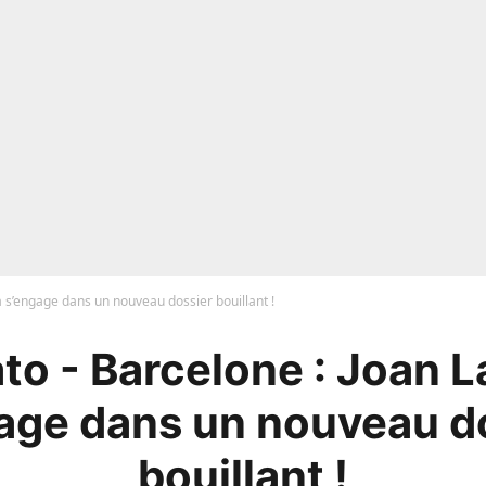
 s’engage dans un nouveau dossier bouillant !
to - Barcelone : Joan L
age dans un nouveau d
bouillant !