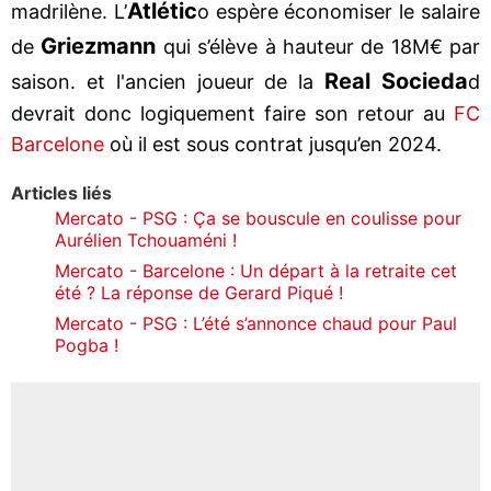
Atlétic
madrilène. L’
o espère économiser le salaire
Griezmann
de
qui s’élève à hauteur de 18M€ par
Real Socieda
saison. et l'ancien joueur de la
d
devrait donc logiquement faire son retour au
FC
Barcelone
où il est sous contrat jusqu’en 2024.
Articles liés
Mercato - PSG : Ça se bouscule en coulisse pour
Aurélien Tchouaméni !
Mercato - Barcelone : Un départ à la retraite cet
été ? La réponse de Gerard Piqué !
Mercato - PSG : L’été s’annonce chaud pour Paul
Pogba !