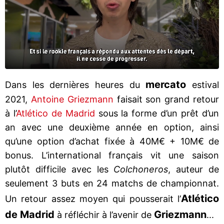
mercato
Dans les dernières heures du
estival
2021,
Antoine Griezmann
faisait son grand retour
à l’
Atlético de Madrid
sous la forme d’un prêt d’un
an avec une deuxième année en option, ainsi
qu’une option d’achat fixée à 40M€ + 10M€ de
bonus. L’international français vit une saison
plutôt difficile avec les
Colchoneros
, auteur de
seulement 3 buts en 24 matchs de championnat.
Atlético
Un retour assez moyen qui pousserait l’
de Madrid
Griezmann
à réfléchir à l’avenir de
...