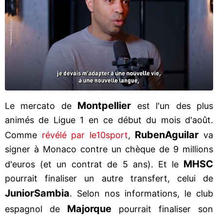
Montpellier
Le mercato de
est l'un des plus
animés de Ligue 1 en ce début du mois d'août.
Ruben
Aguilar
Comme
révélé par le10sport
,
va
signer à Monaco contre un chèque de 9 millions
MHSC
d'euros (et un contrat de 5 ans). Et le
pourrait finaliser un autre transfert, celui de
Junior
Sambia
. Selon nos informations, le club
Majorque
espagnol de
pourrait finaliser son