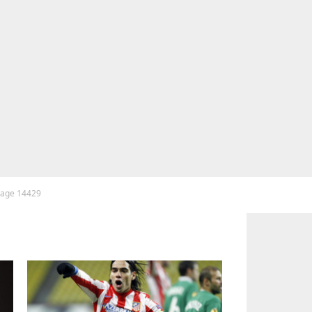
 page 14429