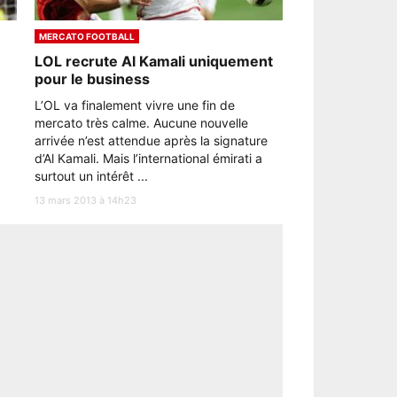
MERCATO FOOTBALL
LOL recrute Al Kamali uniquement
pour le business
L’OL va finalement vivre une fin de
mercato très calme. Aucune nouvelle
arrivée n’est attendue après la signature
d’Al Kamali. Mais l’international émirati a
surtout un intérêt ...
13 mars 2013 à 14h23