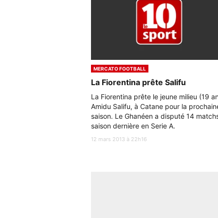
MERCATO FOOTBALL
La Fiorentina prête Salifu
La Fiorentina prête le jeune milieu (19 an
Amidu Salifu, à Catane pour la prochain
saison. Le Ghanéen a disputé 14 matchs
saison dernière en Serie A.
12 mars 2013 à 22h16