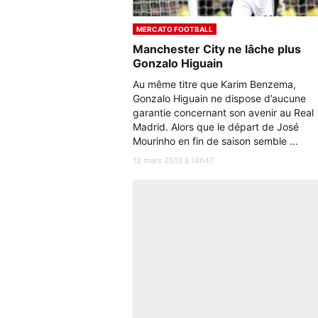
MERCATO FOOTBALL
Manchester City ne lâche plus
Gonzalo Higuain
Au même titre que Karim Benzema,
Gonzalo Higuain ne dispose d’aucune
garantie concernant son avenir au Real
Madrid. Alors que le départ de José
Mourinho en fin de saison semble ...
13 mars 2013 à 14h47