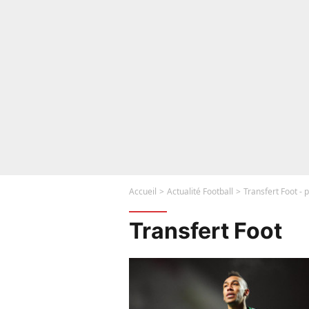
Accueil
Actualité Football
Transfert Foot -
Transfert Foot