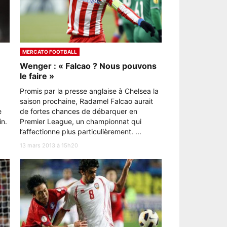
MERCATO FOOTBALL
Wenger : « Falcao ? Nous pouvons
le faire »
Promis par la presse anglaise à Chelsea la
saison prochaine, Radamel Falcao aurait
e
de fortes chances de débarquer en
in.
Premier League, un championnat qui
l’affectionne plus particulièrement. ...
13 mars 2013 à 15h20