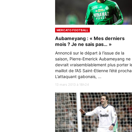
MERCATO FOOTBALL
Aubameyang : « Mes derniers
mois ? Je ne sais pas… »
Annoncé sur le départ à l’issue de la
saison, Pierre-Emerick Aubameyang ne
devrait vraisemblablement plus porter l
maillot de l’AS Saint-Etienne l’été procha
L’attaquant gabonais, ...
13 mars 2013 à 18h24