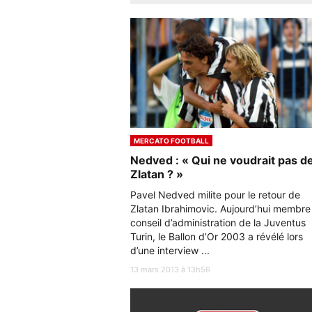
MERCATO FOOTBALL
Nedved : « Qui ne voudrait pas d
Zlatan ? »
Pavel Nedved milite pour le retour de
Zlatan Ibrahimovic. Aujourd’hui membre
conseil d’administration de la Juventus
Turin, le Ballon d’Or 2003 a révélé lors
d’une interview ...
13 mars 2013 à 13h56