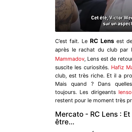
RC Lens
C’est fait. Le
est de
après le rachat du club par 
Mammadov
, Lens est de retou
suscite les curiosités.
Hafiz 
club, est très riche. Et il a p
Mais quand ? Dans quelles 
toujours. Les dirigeants
lenso
restent pour le moment très p
Mercato - RC Lens : Et 
être…