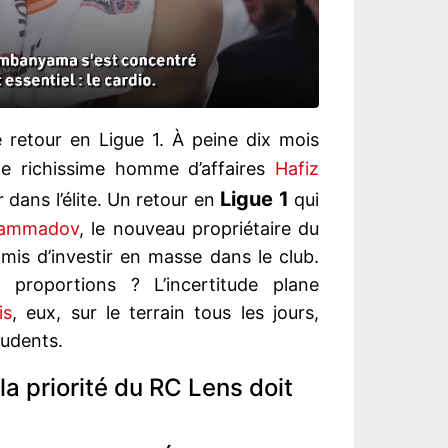
 retour en Ligue 1. À peine dix mois
le richissime homme d’affaires
Hafiz
Ligue 1
r dans l’élite. Un retour en
qui
Mammadov
, le nouveau propriétaire du
romis d’investir en masse dans le club.
proportions ? L’incertitude plane
is
, eux, sur le terrain tous les jours,
rudents.
la priorité du RC Lens doit