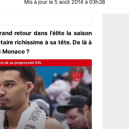
Mis à jour le 5 août 2014 à 03h38
and retour dans l’élite la saison
aire richissime à sa tête. De là à
AS Monaco ?