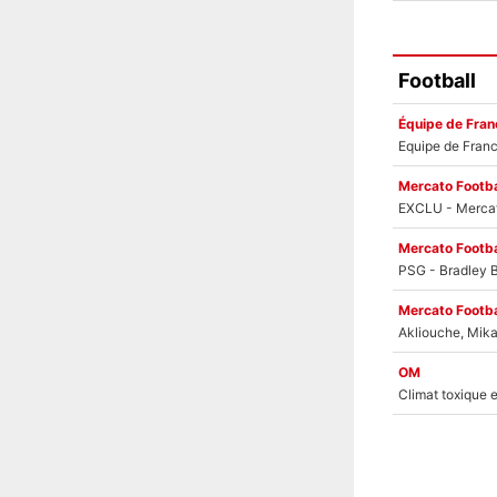
Football
Équipe de Fran
Mercato Footba
Mercato Footba
Mercato Footba
OM