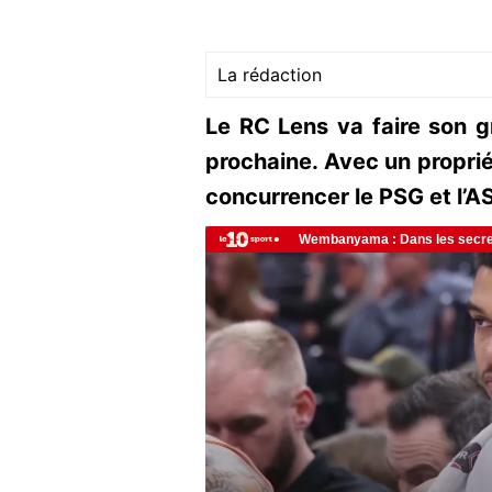
La rédaction
Le RC Lens va faire son gr
prochaine. Avec un propriét
concurrencer le PSG et l’