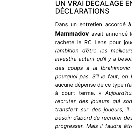
UN VRAI DÉCALAGE E
DÉCLARATIONS
Dans un entretien accordé 
Mammadov
avait annoncé l
racheté le RC Lens pour joue
l’ambition d’être les meilleu
investira autant qu’il y a bes
des coups à la Ibrahimovi
pourquoi pas. S’il le faut, on 
aucune dépense de ce type n’a 
à court terme.
« Aujourd’hu
recruter des joueurs qui so
transfert sur des joueurs, i
besoin d’abord de recruter des 
progresser. Mais il faudra êt