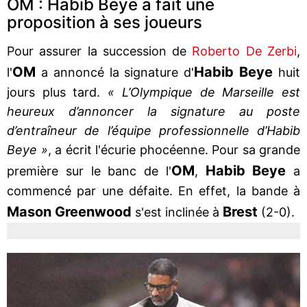
OM : Habib Beye a fait une
proposition à ses joueurs
Pour assurer la succession de
Roberto De Zerbi
,
OM
Habib Beye
l'
a annoncé la signature d'
huit
jours plus tard.
« L’Olympique de Marseille est
heureux d’annoncer la signature au poste
d’entraîneur de l’équipe professionnelle d’Habib
Beye »
, a écrit l'écurie phocéenne. Pour sa grande
OM
Habib Beye
première sur le banc de l'
,
a
commencé par une défaite. En effet, la bande à
Mason Greenwood
Brest
s'est inclinée à
(2-0).