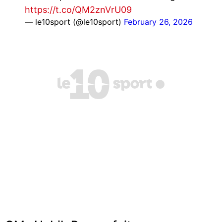
https://t.co/QM2znVrU09
— le10sport (@le10sport)
February 26, 2026