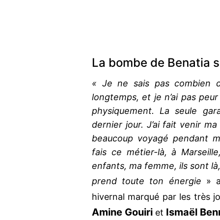
La bombe de Benatia s
« Je ne sais pas combien d
longtemps, et je n’ai pas peur
physiquement. La seule gara
dernier jour. J’ai fait venir ma
beaucoup voyagé pendant ma
fais ce métier-là, à Marseill
enfants, ma femme, ils sont là,
prend toute ton énergie
» a
hivernal marqué par les très jo
Amine Gouiri
Ismaël Ben
et