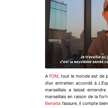
A l’
OM
, tout le monde est de
d’un entretien accordé à
L’Eq
marseillais a laissé entendre 
marseillais en raison de la for
Benatia
l’assure, il compte bie