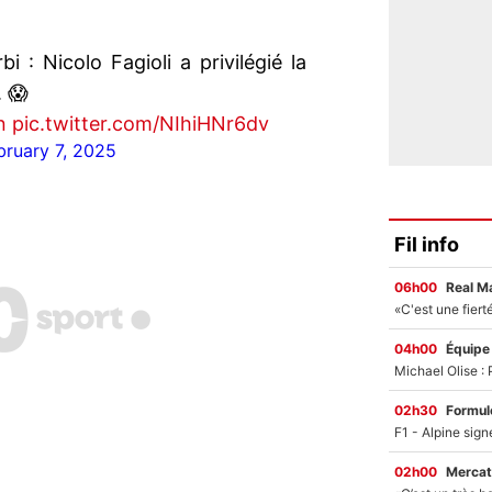
 : Nicolo Fagioli a privilégié la
. 😱
n
pic.twitter.com/NIhiHNr6dv
bruary 7, 2025
Fil info
06h00
Real M
04h00
Équipe
02h30
Formul
02h00
Mercat