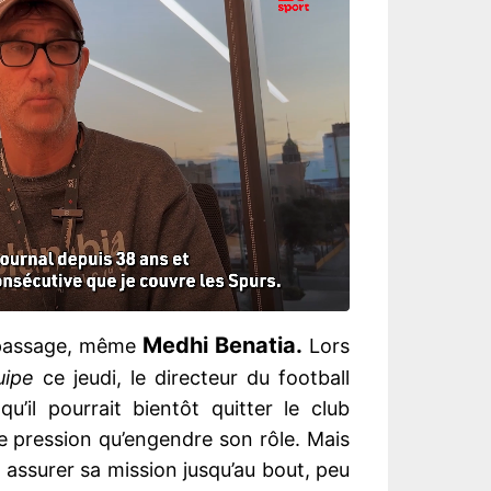
Medhi Benatia.
 passage, même
Lors
uipe
ce jeudi, le directeur du football
qu’il pourrait bientôt quitter le club
te pression qu’engendre son rôle. Mais
n assurer sa mission jusqu’au bout, peu