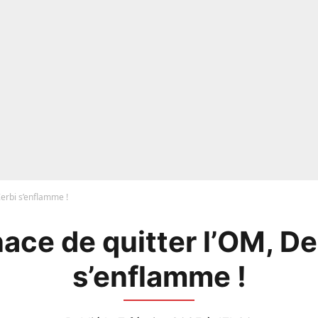
Zerbi s’enflamme !
nace de quitter l’OM, De
s’enflamme !