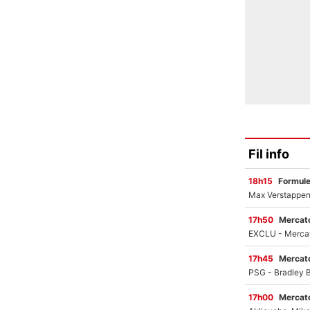
Fil info
18h15
Formul
17h50
Mercato
17h45
Mercato
17h00
Mercato