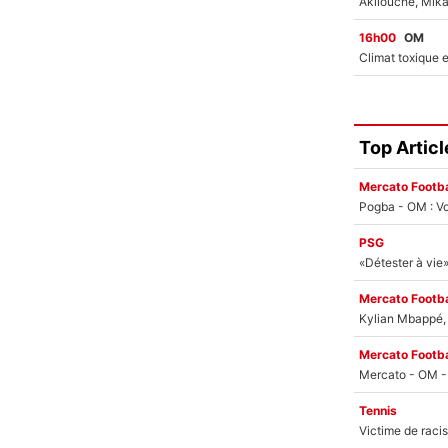
16h00
OM
Top Articl
Mercato Footba
Pogba - OM : Vo
PSG
Mercato Footba
Kylian Mbappé, u
Mercato Footba
Tennis