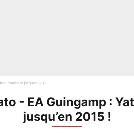
mp : Yatabaré jusqu’en 2015 !
to - EA Guingamp : Ya
jusqu’en 2015 !