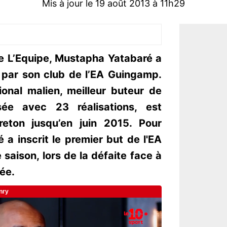
Mis à jour le 19 août 2013 à 11h29
de L’Equipe, Mustapha Yatabaré a
 par son club de l’EA Guingamp.
ional malien, meilleur buteur de
ée avec 23 réalisations, est
reton jusqu’en juin 2015. Pour
a inscrit le premier but de l'EA
saison, lors de la défaite face à
ée.