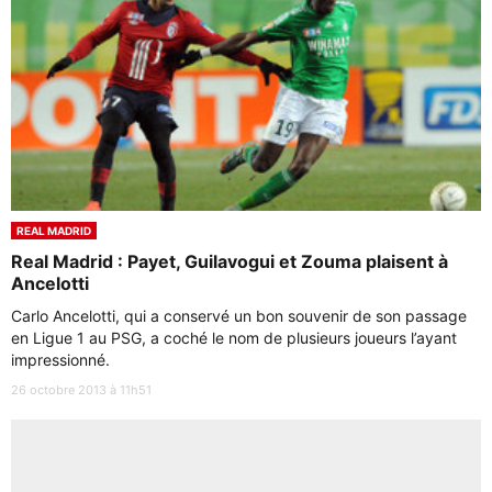
REAL MADRID
Real Madrid : Payet, Guilavogui et Zouma plaisent à
Ancelotti
Carlo Ancelotti, qui a conservé un bon souvenir de son passage
en Ligue 1 au PSG, a coché le nom de plusieurs joueurs l’ayant
impressionné.
26 octobre 2013 à 11h51