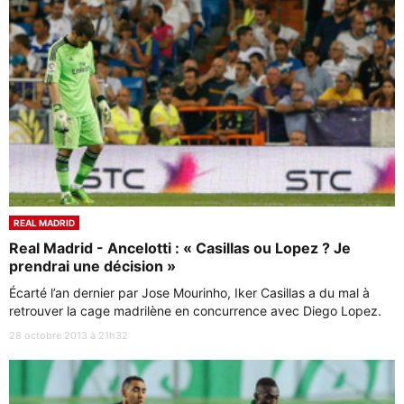
REAL MADRID
Real Madrid - Ancelotti : « Casillas ou Lopez ? Je
prendrai une décision »
Écarté l’an dernier par Jose Mourinho, Iker Casillas a du mal à
retrouver la cage madrilène en concurrence avec Diego Lopez.
28 octobre 2013 à 21h32