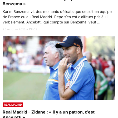
Benzema »
Karim Benzema vit des moments délicats que ce soit en équipe
de France ou au Real Madrid. Pepe s’en est d’ailleurs pris à lui
verbalement. Ancelotti, qui compte sur Benzema, veut ...
25 octobre 2013 à 13h59
REAL MADRID
Real Madrid - Zidane : « Il y a un patron, c’est
Ancelotti »