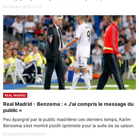
20 octobre 2013 à 17h11
REAL MADRID
Real Madrid - Benzema : « J’ai compris le message du
public »
Peu épargné par le public madrilène ces derniers temps, Karim
Benzema s’est montré plutôt optimiste pour la suite de sa saison.
20 octobre 2013 à 06h34