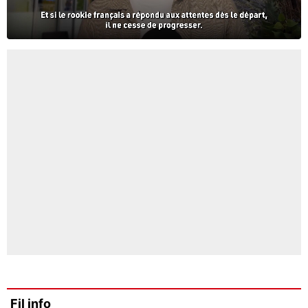
Fil info