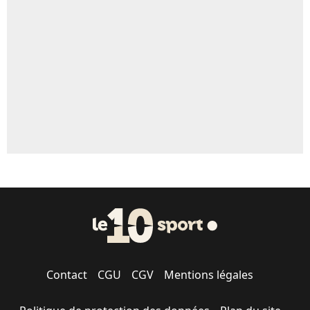
Un autre joueur
5%
1520 personnes ont participé aux votes.
Contact
CGU
CGV
Mentions légales