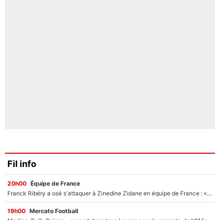
Fil info
20h00
Équipe de France
Franck Ribéry a osé s'attaquer à Zinedine Zidane en équipe de France : «Je n'aurais jamais fait ça»
19h00
Mercato Football