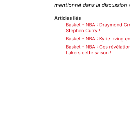
mentionné dans la discussion
»
Articles liés
Basket - NBA : Draymond Gr
Stephen Curry !
Basket - NBA : Kyrie Irving en
Basket - NBA : Ces révélatio
Lakers cette saison !