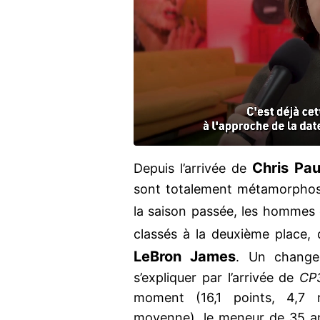
Chris Pau
Depuis l’arrivée de
sont totalement métamorphos
la saison passée, les hommes
classés à la deuxième place,
LeBron James
. Un change
s’expliquer par l’arrivée de
CP
moment (16,1 points, 4,7 
moyenne), le meneur de 35 an