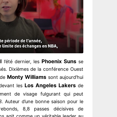
l
Phoenix Suns
l’été dernier, les
se
és. Dixièmes de la conférence Ouest
Monty Williams
 de
sont aujourd’hui
Los Angeles Lakers
 devant les
de
ment de visage fulgurant qui peut
3
. Auteur d’une bonne saison pour le
rebonds, 8,8 passes décisives de
s agit comme un véritable leader au