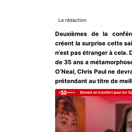
La rédaction
Deuxièmes de la confér
créent la surprise cette sai
n'est pas étranger à cela.
de 35 ans a métamorphosé 
O’Neal, Chris Paul ne dev
prétendant au titre de meil