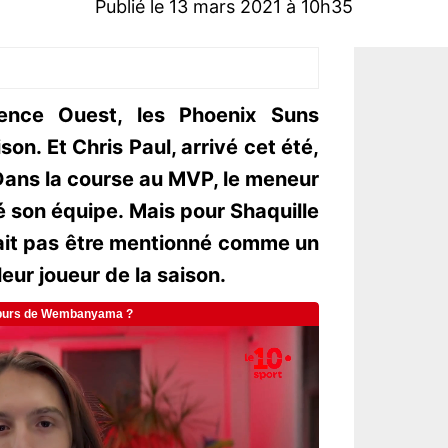
Publié le 13 mars 2021 à 10h35
ence Ouest, les Phoenix Suns
son. Et Chris Paul, arrivé cet été,
 Dans la course au MVP, le meneur
son équipe. Mais pour Shaquille
rait pas être mentionné comme un
leur joueur de la saison.