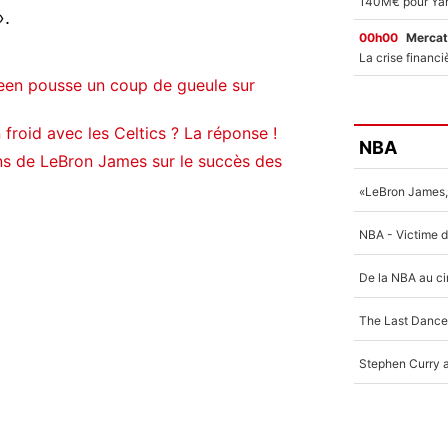
.
00h00
Mercat
een pousse un coup de gueule sur
 froid avec les Celtics ? La réponse !
NBA
ns de LeBron James sur le succès des