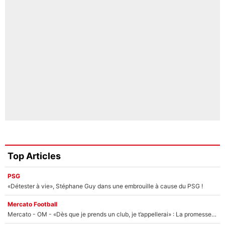
Top Articles
PSG
«Détester à vie», Stéphane Guy dans une embrouille à cause du PSG !
Mercato Football
Mercato - OM - «Dès que je prends un club, je t’appellerai» : La promesse de Marcelino au moment de claquer la porte