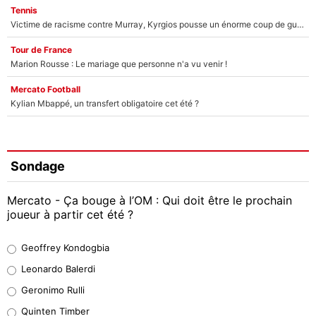
Tennis
Victime de racisme contre Murray, Kyrgios pousse un énorme coup de gueule !
Tour de France
Marion Rousse : Le mariage que personne n'a vu venir !
Mercato Football
Kylian Mbappé, un transfert obligatoire cet été ?
Sondage
Mercato - Ça bouge à l’OM : Qui doit être le prochain
joueur à partir cet été ?
Geoffrey Kondogbia
Geoffrey Kondogbia
38%
Leonardo Balerdi
Leonardo Balerdi
Geronimo Rulli
32%
Quinten Timber