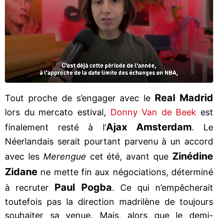
Real Madrid
Tout proche de s’engager avec le
lors du mercato estival,
Donny Van de Beek
est
Ajax Amsterdam
finalement resté à l’
. Le
Néerlandais serait pourtant parvenu à un accord
Zinédine
avec les
Merengue
cet été, avant que
Zidane
ne mette fin aux négociations, déterminé
Paul Pogb
a
à recruter
. Ce qui n’empêcherait
toutefois pas la direction madrilène de toujours
souhaiter sa venue. Mais, alors que le demi-