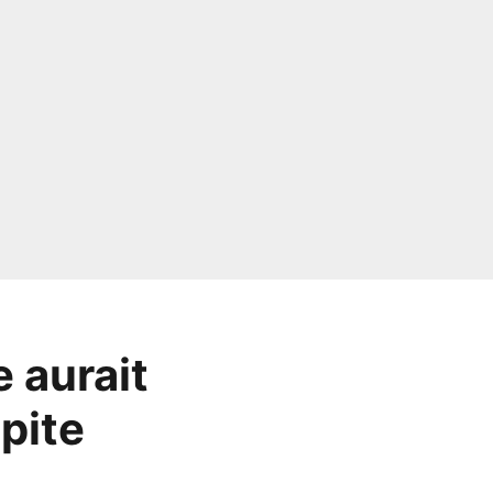
 aurait
pite