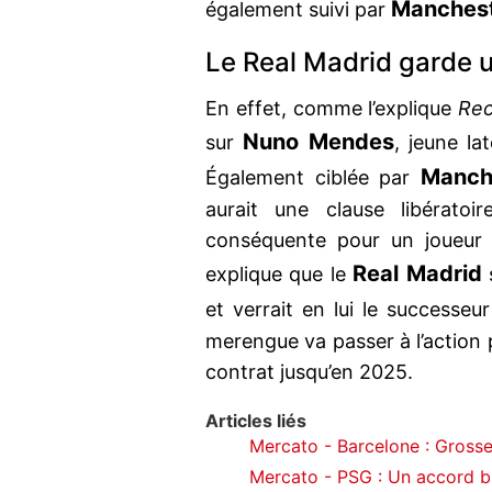
Manchest
également suivi par
Le Real Madrid garde 
En effet, comme l’explique
Rec
Nuno Mendes
sur
, jeune l
Manch
Également ciblée par
aurait une clause libérat
conséquente pour un joueur 
Real Madrid
explique que le
s
et verrait en lui le successe
merengue va passer à l’action
contrat jusqu’en 2025.
Articles liés
Mercato - Barcelone : Grosse
Mercato - PSG : Un accord bi