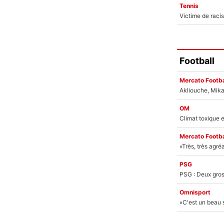
Tennis
Football
Mercato Footba
OM
Mercato Footba
PSG
Omnisport