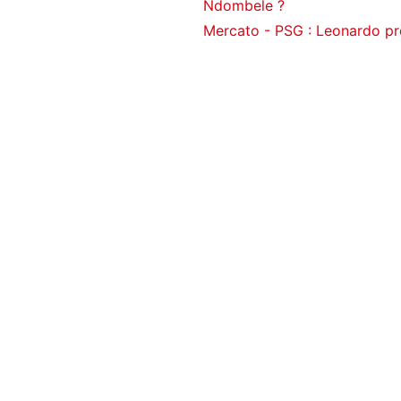
Ndombele ?
Mercato - PSG : Leonardo prê