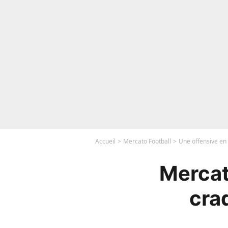
Accueil
Mercato Football
Une offensive en 
Mercat
cra