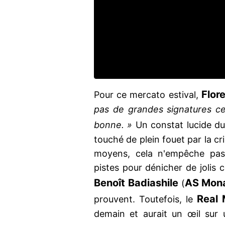
Flor
Pour ce mercato estival,
pas de grandes signatures cet
bonne. »
Un constat lucide d
touché de plein fouet par la c
moyens, cela n'empêche pas 
pistes pour dénicher de jolis
Benoît Badiashile
AS Mon
(
Real 
prouvent. Toutefois, le
demain et aurait un œil sur 