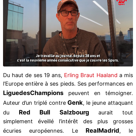
Du haut de ses 19 ans,
Erling Braut Haaland
a mis
l’Europe entière à ses pieds. Ses performances en
Ligue
des
Champions
peuvent en témoigner.
Genk
Auteur d’un triplé contre
, le jeune attaquant
Red Bull Salzbourg
du
aurait tout
simplement éveillé l’intérêt des plus grosses
Real
Madrid
écuries européennes. Le
, le