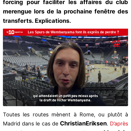
forcing pour faciliter les affaires du club
merengue lors de la prochaine fenêtre des
transferts. Explications.
Toutes les routes mènent à Rome, ou plutôt à
Christian
Eriksen
Madrid dans le cas de
.
D’après