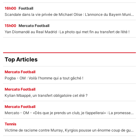
16h00
Football
Scandale dans la vie privée de Michael Olise : L’annonce du Bayern Munich sur son enfant caché
15h00
Mercato Football
Yan Diomandé au Real Madrid : La photo qui met fin au transfert de l’été !
Top Articles
Mercato Football
Pogba - OM : Voilà l'homme qui a tout gâché !
Mercato Football
Kylian Mbappé, un transfert obligatoire cet été ?
Mercato Football
Mercato - OM - «Dès que je prends un club, je t’appellerai» : La promesse de Marcelino au moment de claquer la porte
Tennis
Victime de racisme contre Murray, Kyrgios pousse un énorme coup de gueule !