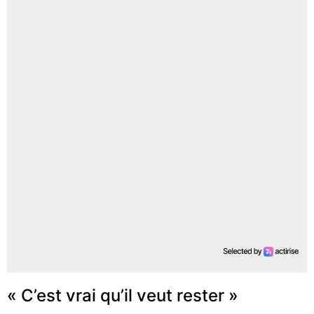
« C’est vrai qu’il veut rester »