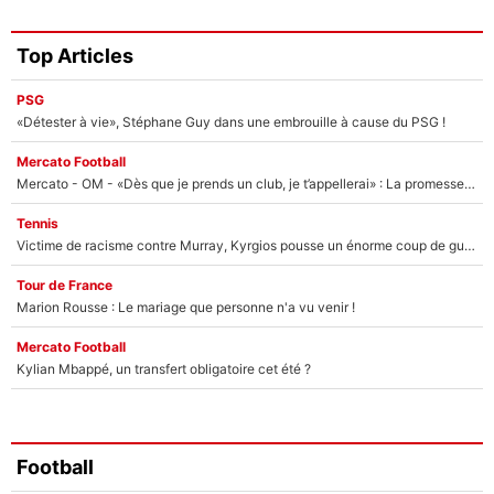
Top Articles
PSG
«Détester à vie», Stéphane Guy dans une embrouille à cause du PSG !
Mercato Football
Mercato - OM - «Dès que je prends un club, je t’appellerai» : La promesse de Marcelino au moment de claquer la porte
Tennis
Victime de racisme contre Murray, Kyrgios pousse un énorme coup de gueule !
Tour de France
Marion Rousse : Le mariage que personne n'a vu venir !
Mercato Football
Kylian Mbappé, un transfert obligatoire cet été ?
Football