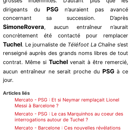
grosses indemnités. D’autant plus que les
PSG
dirigeants du
n’auraient pas avancé
concernant sa succession. D’après
Simone
Rovera
, aucun entraîneur n’aurait
concrètement été contacté pour remplacer
Tuchel
. Le journaliste de
Téléfoot La Chaîne
s’est
renseigné auprès des grands noms libres de tout
Tuchel
contrat. Même si
venait à être remercié,
PSG
aucun entraîneur ne serait proche du
à ce
jour.
Articles liés
Mercato - PSG : Et si Neymar remplaçait Lionel
Messi à Barcelone ?
Mercato - PSG : Le cas Marquinhos au coeur des
interrogations autour de Tuchel ?
Mercato - Barcelone : Ces nouvelles révélations