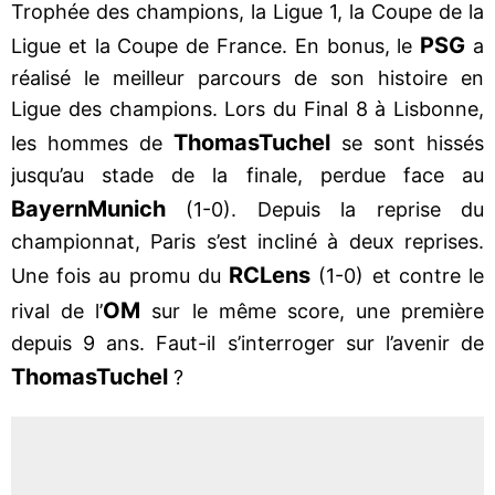
Trophée des champions, la Ligue 1, la Coupe de la
PSG
Ligue et la Coupe de France. En bonus, le
a
réalisé le meilleur parcours de son histoire en
Ligue des champions. Lors du Final 8 à Lisbonne,
Thomas
Tuchel
les hommes de
se sont hissés
jusqu’au stade de la finale, perdue face au
Bayern
Munich
(1-0). Depuis la reprise du
championnat, Paris s’est incliné à deux reprises.
RC
Lens
Une fois au promu du
(1-0) et contre le
OM
rival de l’
sur le même score, une première
depuis 9 ans. Faut-il s’interroger sur l’avenir de
Thomas
Tuchel
?