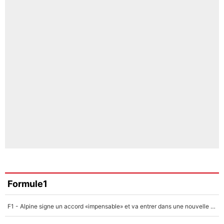
Formule1
F1 - Alpine signe un accord «impensable» et va entrer dans une nouvelle dimension : Grande nouvelle pour Pierre Gasly !