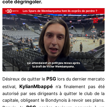
cote dégringoler.
PSG
Désireux de quitter le
lors du dernier mercato
Kylian
Mbappé
estival,
n’a finalement pas été
autorisé par ses dirigeants à quitter le club de la
capitale, obligeant le Bondynois à revoir ses plans.