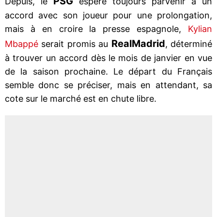
PSG
Depuis, le
espère toujours parvenir à un
accord avec son joueur pour une prolongation,
mais à en croire la presse espagnole,
Kylian
Real
Madrid
Mbappé
serait promis au
, déterminé
à trouver un accord dès le mois de janvier en vue
de la saison prochaine. Le départ du Français
semble donc se préciser, mais en attendant, sa
cote sur le marché est en chute libre.