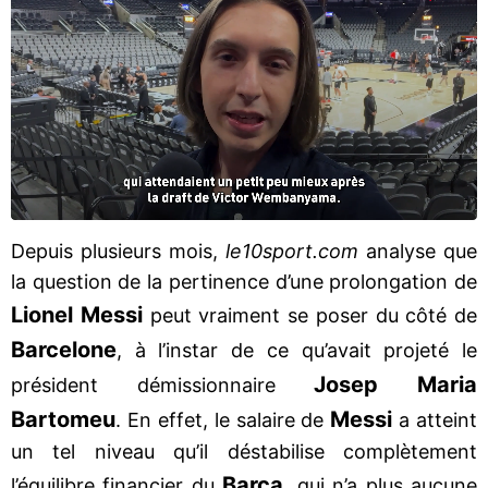
Depuis plusieurs mois,
le10sport.com
analyse que
la question de la pertinence d’une prolongation de
Lionel Messi
peut vraiment se poser du côté de
Barcelone
, à l’instar de ce qu’avait projeté le
Josep Maria
président démissionnaire
Bartomeu
Messi
. En effet, le salaire de
a atteint
un tel niveau qu’il déstabilise complètement
Barça
l’équilibre financier du
, qui n’a plus aucune