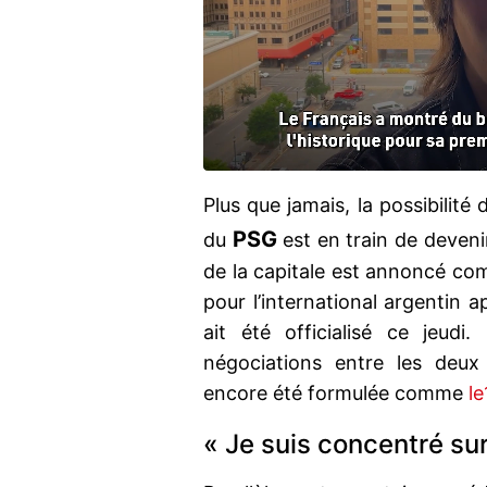
Plus que jamais, la possibilité 
PSG
du
est en train de devenir
de la capitale est annoncé com
pour l’international argentin
ait été officialisé ce jeu
négociations entre les deux
encore été formulée comme
l
« Je suis concentré su