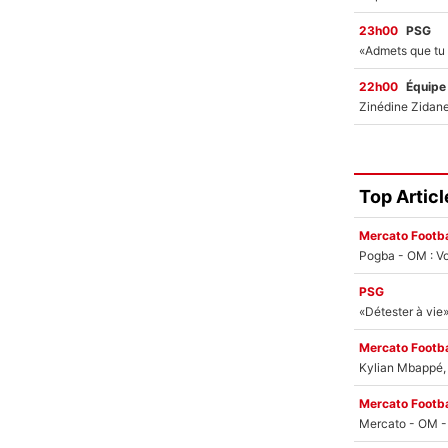
23h00
PSG
22h00
Équipe
Top Articl
Mercato Footba
Pogba - OM : Vo
PSG
Mercato Footba
Kylian Mbappé, u
Mercato Footba