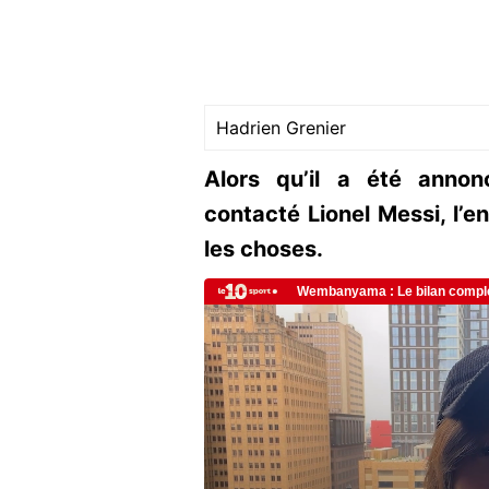
Hadrien Grenier
Alors qu’il a été anno
contacté Lionel Messi, l’e
les choses.