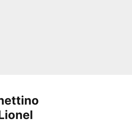
hettino
Lionel