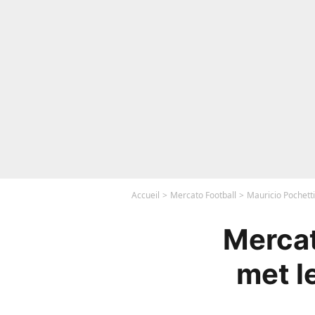
Accueil
Mercato Football
Mauricio Pochetti
Mercat
met l