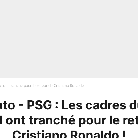
l ont tranché pour le retour de Cristiano Ronaldo
to - PSG : Les cadres d
 ont tranché pour le re
Cristiano Ronaldo !