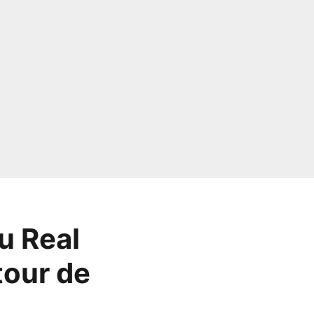
u Real
tour de