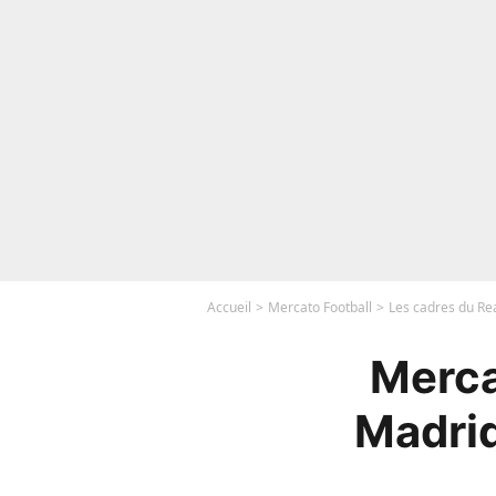
Accueil
Mercato Football
Les cadres du Rea
Merca
Madrid