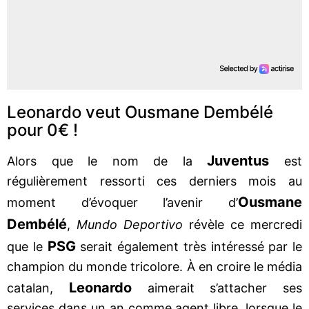
Leonardo veut Ousmane Dembélé
pour 0€ !
Juventus
Alors que le nom de la
est
régulièrement ressorti ces derniers mois au
Ousmane
moment d’évoquer l’avenir d’
Dembélé
,
Mundo Deportivo
révèle ce mercredi
PSG
que le
serait également très intéressé par le
champion du monde tricolore. À en croire le média
Leonardo
catalan,
aimerait s’attacher ses
services dans un an comme agent libre, lorsque le