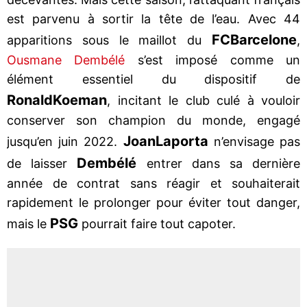
est parvenu à sortir la tête de l’eau. Avec 44
FC
Barcelone
apparitions sous le maillot du
,
Ousmane Dembélé
s’est imposé comme un
élément essentiel du dispositif de
Ronald
Koeman
, incitant le club culé à vouloir
conserver son champion du monde, engagé
Joan
Laporta
jusqu’en juin 2022.
n’envisage pas
Dembélé
de laisser
entrer dans sa dernière
année de contrat sans réagir et souhaiterait
rapidement le prolonger pour éviter tout danger,
PSG
mais le
pourrait faire tout capoter.