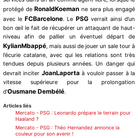
Ronald
Koeman
protégé de
ne sera plus engagé
FC
Barcelone
PSG
avec le
. Le
verrait ainsi d’un
bon œil le fait de récupérer un attaquant de haut-
niveau afin de pallier un éventuel départ de
Kylian
Mbappé
, mais aussi de jouer un sale tour à
l’écurie catalane, avec qui les relations sont très
tendues depuis plusieurs années. Un danger qui
Joan
Laporta
devrait inciter
à vouloir passer à la
vitesse supérieure pour la prolongation
Ousmane Dembélé
d’
.
Articles liés
Mercato - PSG : Leonardo prépare le terrain pour
Haaland ?
Mercato - PSG : Théo Hernandez annonce la
couleur pour son avenir !