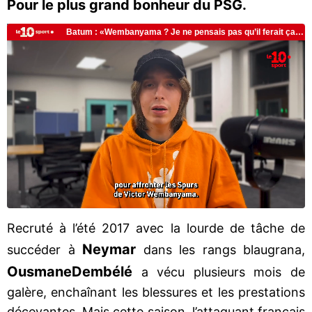
Pour le plus grand bonheur du PSG.
Recruté à l’été 2017 avec la lourde de tâche de
Neymar
succéder à
dans les rangs blaugrana,
Ousmane
Dembélé
a vécu plusieurs mois de
galère, enchaînant les blessures et les prestations
décevantes. Mais cette saison, l’attaquant français