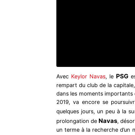
PSG
Avec
Keylor Navas
, le
es
rempart du club de la capitale,
dans les moments importants et
2019, va encore se poursuivr
quelques jours, un peu à la su
Navas
prolongation de
, déso
un terme à la recherche d’un n