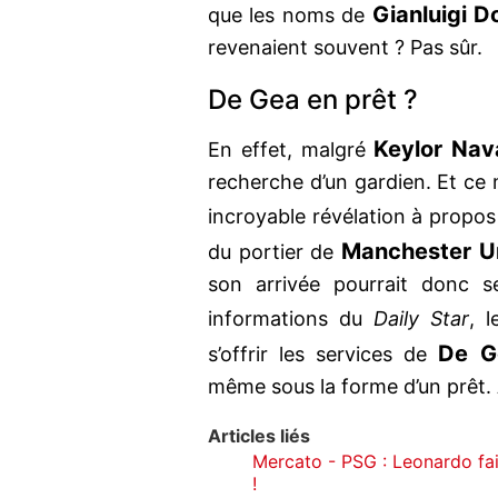
Gianluigi 
que les noms de
revenaient souvent ? Pas sûr.
De Gea en prêt ?
Keylor Nav
En effet, malgré
recherche d’un gardien. Et ce 
incroyable révélation à propo
Manchester U
du portier de
son arrivée pourrait donc s
informations du
Daily Star
, 
De G
s’offrir les services de
même sous la forme d’un prêt.
Articles liés
Mercato - PSG : Leonardo fai
!