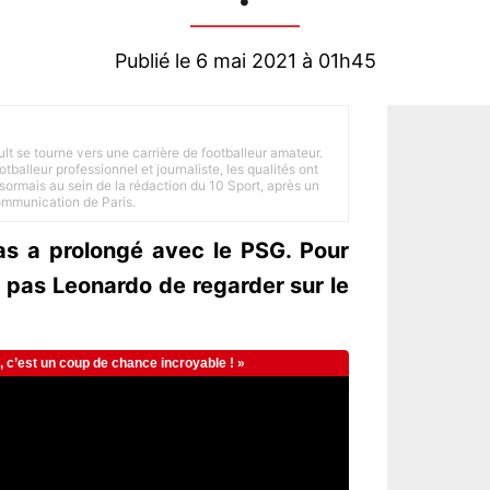
Publié le 6 mai 2021 à 01h45
ult se tourne vers une carrière de footballeur amateur.
balleur professionnel et journaliste, les qualités ont
ésormais au sein de la rédaction du 10 Sport, après un
Communication de Paris.
as a prolongé avec le PSG. Pour
 pas Leonardo de regarder sur le