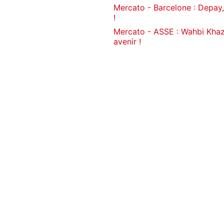
Mercato - Barcelone : Depay
!
Mercato - ASSE : Wahbi Khazr
avenir !