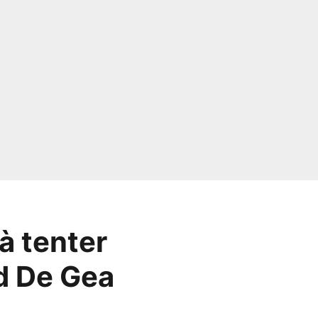
à tenter
d De Gea