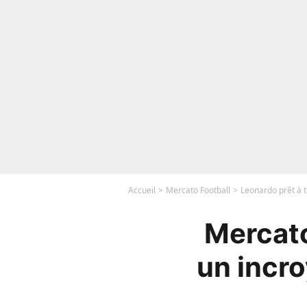
Accueil
Mercato Football
Leonardo prêt à 
Mercato
un incr