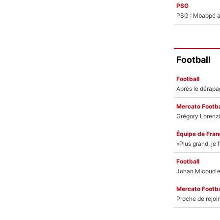
PSG
PSG : Mbappé ac
Football
Football
Mercato Footba
Équipe de Fran
Football
Mercato Footba