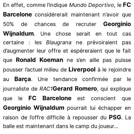
FC
En effet, comme l’indique
Mundo Deportivo
, le
Barcelone
considérerait maintenant n’avoir que
Georginio
50% de chances de recruter
Wijnaldum
. Une chose serait en tout cas
certaine : les
Blaugrana
ne prévoiraient pas
d’augmenter leur offre et espéreraient que le fait
Ronald Koeman
que
ne s’en aille pas puisse
Liverpool
pousser l’actuel milieu de
à le rejoindre
Barça
au
. Une tendance confirmée par le
Gerard Romero
journaliste de
RAC1
, qui explique
FC Barcelone
que le
est conscient que
Georginio Wijnaldum
pourrait lui échapper en
PSG
raison de l’offre difficile à repousser du
. La
balle est maintenant dans le camp du joueur…