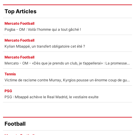
Top Articles
Mercato Football
Pogba - OM : Voilà l'homme qui a tout gâché !
Mercato Football
Kylian Mbappé, un transfert obligatoire cet été ?
Mercato Football
Mercato - OM - «Dès que je prends un club, je t’appellerai» : La promesse de Marcelino au moment de claquer la porte
Tennis
Victime de racisme contre Murray, Kyrgios pousse un énorme coup de gueule !
PSG
PSG : Mbappé achève le Real Madrid, le vestiaire exulte
Football