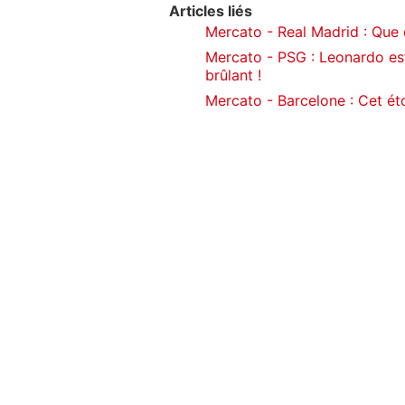
Articles liés
Mercato - Real Madrid : Que d
Mercato - PSG : Leonardo est
brûlant !
Mercato - Barcelone : Cet ét