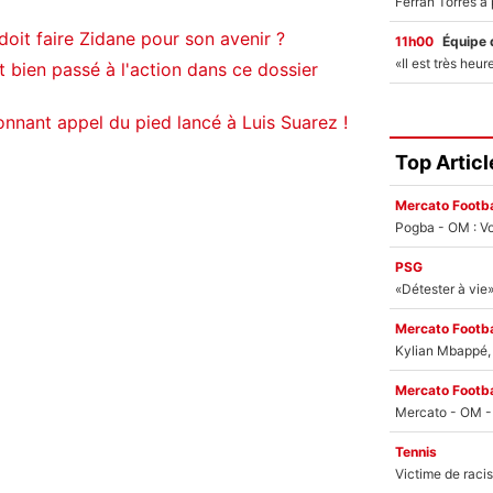
oit faire Zidane pour son avenir ?
11h00
Équipe 
 bien passé à l'action dans ce dossier
onnant appel du pied lancé à Luis Suarez !
Top Articl
Mercato Footba
Pogba - OM : Vo
PSG
Mercato Footba
Kylian Mbappé, u
Mercato Footba
Tennis