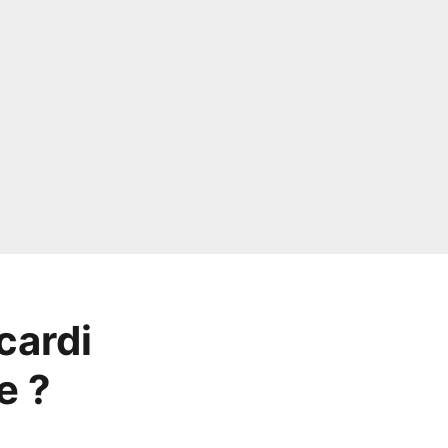
cardi
e ?