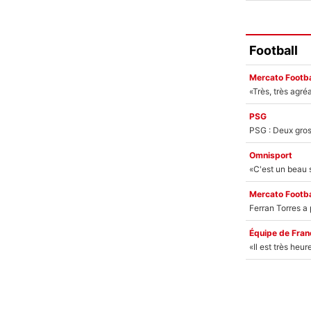
Football
Mercato Footba
PSG
Omnisport
Mercato Footba
Équipe de Fran