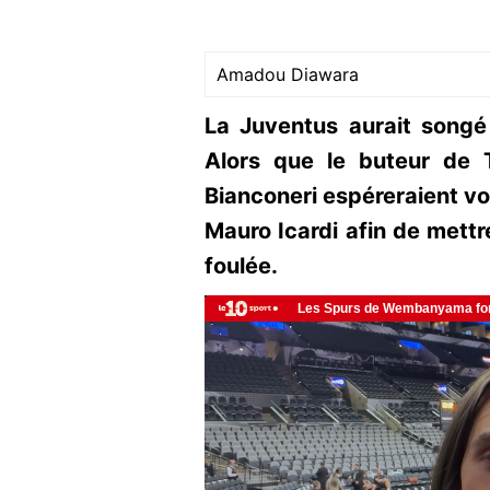
Amadou Diawara
La Juventus aurait songé
Alors que le buteur de T
Bianconeri espéreraient voi
Mauro Icardi afin de mettre
foulée.