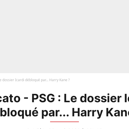
e dossier Icardi débloqué par... Harry Kane ?
ato - PSG : Le dossier I
bloqué par... Harry Kan