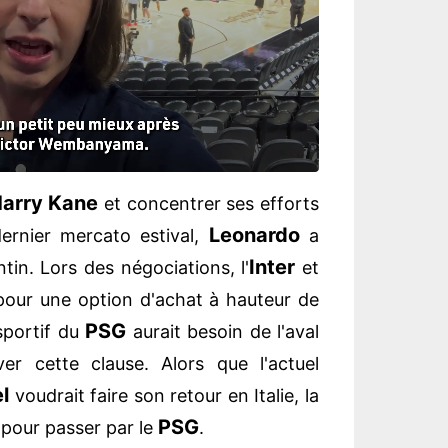
arry Kane
et concentrer ses efforts
Leonardo
ernier mercato estival,
a
Inter
tin. Lors des négociations, l'
et
pour une option d'achat à hauteur de
PSG
sportif du
aurait besoin de l'aval
er cette clause. Alors que l'actuel
l
voudrait faire son retour en Italie, la
PSG
 pour passer par le
.