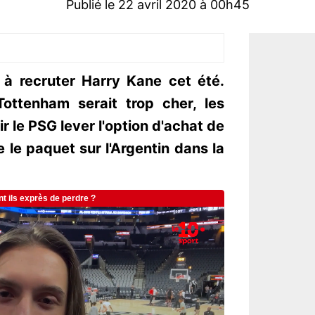
Publié le 22 avril 2020 à 00h45
 à recruter Harry Kane cet été.
ottenham serait trop cher, les
r le PSG lever l'option d'achat de
 le paquet sur l'Argentin dans la