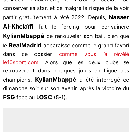
conserver sa star, et ce malgré le risque de la voir
Nasser
partir gratuitement à l’été 2022. Depuis,
Al-Khelaïfi
fait le forcing pour convaincre
Kylian
Mbappé
de renouveler son bail, bien que
Real
Madrid
le
apparaisse comme le grand favori
dans ce dossier
comme vous l’a révélé
le10sport.com
. Alors que les deux clubs se
retrouveront dans quelques jours en Ligue des
Kylian
Mbappé
champions,
a été interrogé ce
dimanche soir sur son avenir, après la victoire du
PSG
LOSC
face au
(5-1).