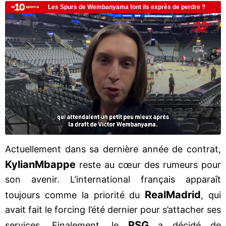
Actuellement dans sa dernière année de contrat,
Kylian
Mbappe
reste au cœur des rumeurs pour
son avenir. L’international français apparaît
Real
Madrid
toujours comme la priorité du
, qui
avait fait le forcing l’été dernier pour s’attacher ses
PSG
services. Finalement, le
a décidé de