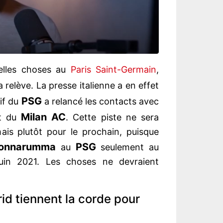
elles choses au
Paris Saint-Germain
,
 relève. La presse italienne a en effet
PSG
if du
a relancé les contacts avec
Milan AC
t du
. Cette piste ne sera
ais plutôt pour le prochain, puisque
onnarumma
PSG
au
seulement au
uin 2021. Les choses ne devraient
id tiennent la corde pour