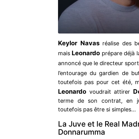
Keylor Navas
réalise des b
Leonardo
mais
prépare déjà la
annoncé que le directeur sport
l’entourage du gardien de bu
toutefois pas pour cet été, m
Leonardo
D
voudrait attirer
terme de son contrat, en j
toutefois pas être si simples...
La Juve et le Real Madr
Donnarumma