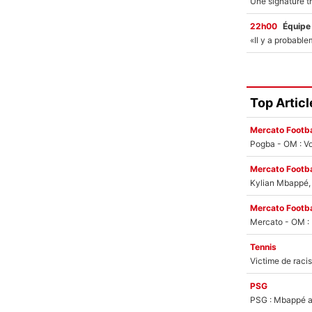
22h00
Équipe
Top Articl
Mercato Footba
Pogba - OM : Vo
Mercato Footba
Kylian Mbappé, u
Mercato Footba
Tennis
PSG
PSG : Mbappé ac