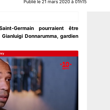
Publié le 21 mars 2020 à 01h15
aint-Germain pourraient être
r Gianluigi Donnarumma, gardien