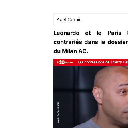
Axel Cornic
Leonardo et le Paris S
contrariés dans le dossie
du Milan AC.