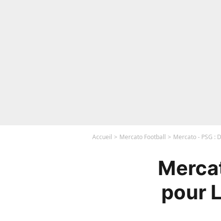
Accueil
Mercato Football
Mercato - PSG : 
Mercat
pour 