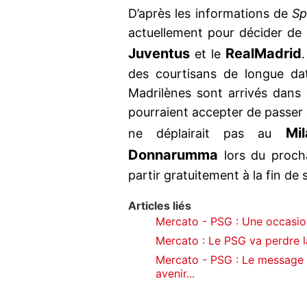
D’après les informations de
Sp
actuellement pour décider de 
Juventus
Real
Madrid
et le
des courtisans de longue dat
Madrilènes sont arrivés dans 
pourraient accepter de passer à
Mi
ne déplairait pas au
Donnarumma
lors du procha
partir gratuitement à la fin de
Articles liés
Mercato - PSG : Une occasio
Mercato : Le PSG va perdre l
Mercato - PSG : Le message 
avenir...