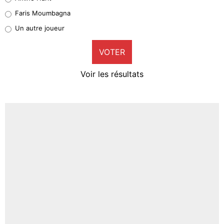
1%
Faris Moumbagna
Pierre-Emile Hojbjerg
Un autre joueur
9%
VOTER
Neal Maupay
4%
Voir les résultats
Amine Harit
3%
Faris Moumbagna
5%
Un autre joueur
5%
1519 personnes ont participé aux votes.