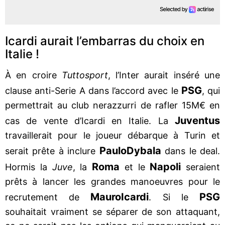
Icardi aurait l’embarras du choix en
Italie !
À en croire
Tuttosport
, l’Inter aurait inséré une
PSG
clause anti-Serie A dans l’accord avec le
, qui
permettrait au club nerazzurri de rafler 15M€ en
Juventus
cas de vente d’Icardi en Italie. La
travaillerait pour le joueur débarque à Turin et
Paulo
Dybala
serait prête à inclure
dans le deal.
Roma
Napoli
Hormis la
Juve
, la
et le
seraient
prêts à lancer les grandes manoeuvres pour le
Mauro
Icardi
PSG
recrutement de
. Si le
souhaitait vraiment se séparer de son attaquant,