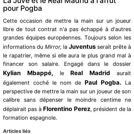
La Juve et le Real Madrid à l'affût
pour Pogba
Cette occasion de mettre la main sur un joueur
libre de tout contrat n'a pas échappé à d'autres
grandes équipes européennes. Toujours selon les
Juventus
informations du
Mirror,
la
serait prête à
le rapatrier, même si elle aura le plus grand mal à
financer son salaire. Engagé dans le dossier
Kylian Mbappé,
Real Madrid
le
aurait
Paul Pogba.
également coché le nom de
La
perspective de mettre la main sur un joueur de son
calibre sans dépenser le moindre centime ne
Florentino Perez
déplairait pas à
, président de la
formation espagnole.
Articles liés