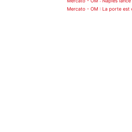
Mercato - OM : Naples lance u
Mercato - OM : La porte est 