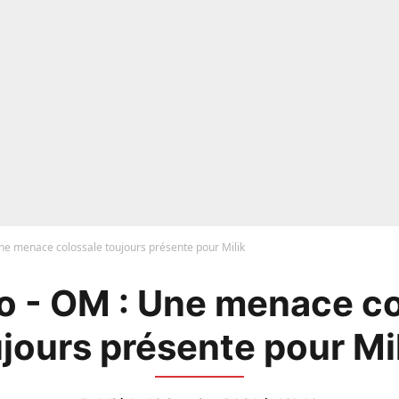
ne menace colossale toujours présente pour Milik
o - OM : Une menace co
jours présente pour Mil