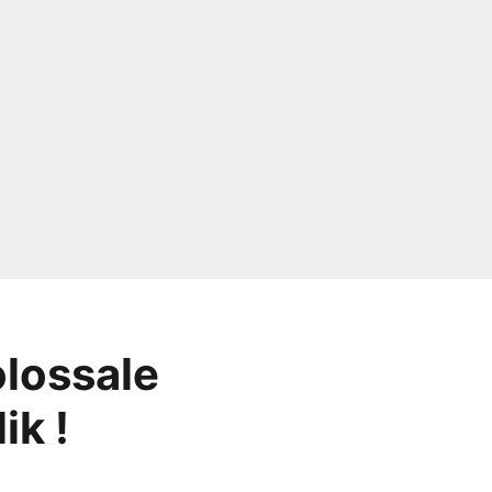
lossale
ik !