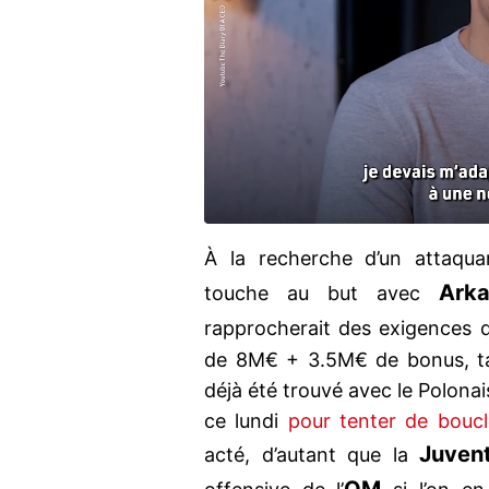
À la recherche d’un attaqua
Arka
touche au but avec
rapprocherait des exigences
de 8M€ + 3.5M€ de bonus, tan
déjà été trouvé avec le Polonai
ce lundi
pour tenter de boucle
Juven
acté, d’autant que la