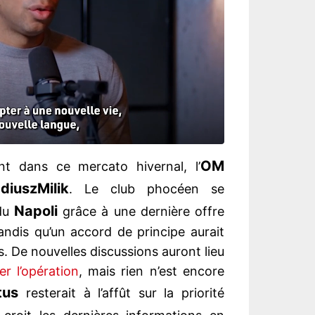
OM
nt dans ce mercato hivernal, l’
diusz
Milik
. Le club phocéen se
Napoli
 du
grâce à une dernière offre
dis qu’un accord de principe aurait
s. De nouvelles discussions auront lieu
r l’opération
, mais rien n’est encore
tus
resterait à l’affût sur la priorité