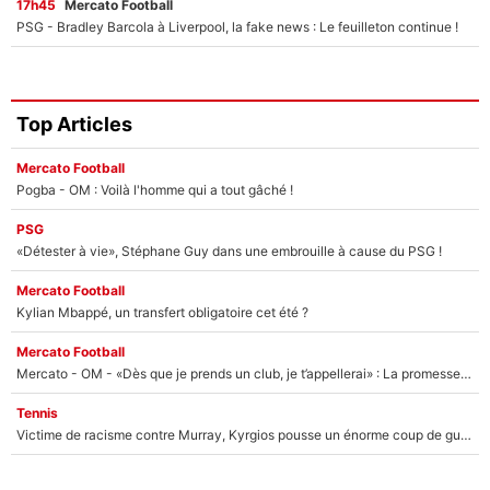
17h45
Mercato Football
PSG - Bradley Barcola à Liverpool, la fake news : Le feuilleton continue !
Top Articles
Mercato Football
Pogba - OM : Voilà l'homme qui a tout gâché !
PSG
«Détester à vie», Stéphane Guy dans une embrouille à cause du PSG !
Mercato Football
Kylian Mbappé, un transfert obligatoire cet été ?
Mercato Football
Mercato - OM - «Dès que je prends un club, je t’appellerai» : La promesse de Marcelino au moment de claquer la porte
Tennis
Victime de racisme contre Murray, Kyrgios pousse un énorme coup de gueule !