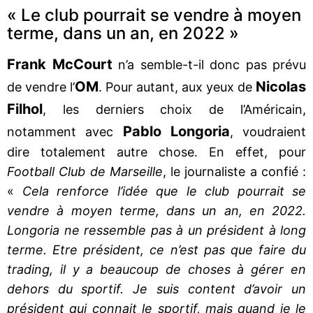
« Le club pourrait se vendre à moyen
terme, dans un an, en 2022 »
Frank McCourt
n’a semble-t-il donc pas prévu
OM
Nicolas
de vendre l’
. Pour autant, aux yeux de
Filhol
, les derniers choix de l’Américain,
Pablo Longoria
notamment avec
, voudraient
dire totalement autre chose. En effet, pour
Football Club de Marseille
, le journaliste a confié :
«
Cela renforce l’idée que le club pourrait se
vendre à moyen terme, dans un an, en 2022.
Longoria ne ressemble pas à un président à long
terme. Etre président, ce n’est pas que faire du
trading, il y a beaucoup de choses à gérer en
dehors du sportif. Je suis content d’avoir un
président qui connait le sportif, mais quand je le