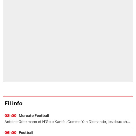
Fil info
08h00
Mercato Football
Antoine Griezmann et N'Golo Kanté : Comme Yan Diomandé, les deux champions du monde ont refusé de signer au PSG !
06h00
Football