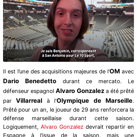
OM
Il est l’une des acquisitions majeures de l’
avec
Dario Benedetto
durant ce mercato. Le
Alvaro Gonzalez
défenseur espagnol
a été prêté
Villarreal
Olympique de Marseille
par
à l‘
.
Prêté pour un an, le joueur de 29 ans renforcera la
défense marseillaise durant cette saison.
Logiquement,
Alvaro Gonzalez
devrait repartir en
Espagne à l’issue de la saison, mais une