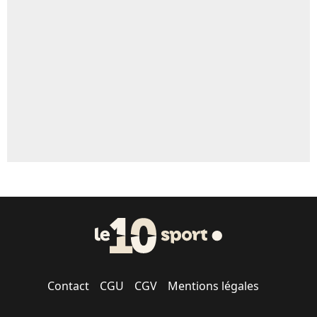
Un autre joueur
5%
1626 personnes ont participé aux votes.
Contact
CGU
CGV
Mentions légales