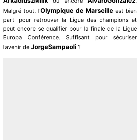
Arkadiusz
Milik
Alvaro
Gonzalez
ou encore
.
Olympique de Marseille
Malgré tout, l’
est bien
parti pour retrouver la Ligue des champions et
peut encore se qualifier pour la finale de la Ligue
Europa Conférence. Suffisant pour sécuriser
Jorge
Sampaoli
l’avenir de
?