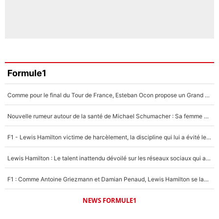
Formule1
Comme pour le final du Tour de France, Esteban Ocon propose un Grand Prix de Formule 1 à Paris : «Autour de l’Arc de Triomphe, ce serait génial» !
Nouvelle rumeur autour de la santé de Michael Schumacher : Sa femme Corinna sort du silence
F1 - Lewis Hamilton victime de harcèlement, la discipline qui lui a évité le pire : «J'aurais probablement mal tourné»
Lewis Hamilton : Le talent inattendu dévoilé sur les réseaux sociaux qui a impressionné Kim Kardashian pendant leurs vacances en amoureux !
F1 : Comme Antoine Griezmann et Damian Penaud, Lewis Hamilton se lance dans le business des cartes à collectionner !
NEWS FORMULE1