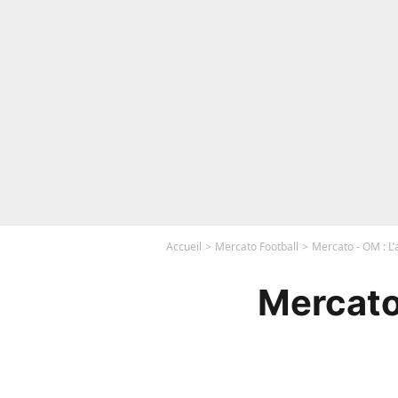
Accueil
Mercato Football
Mercato - OM : L’
Mercato 