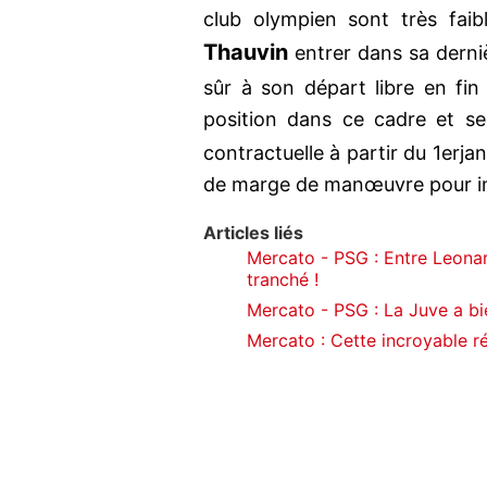
club olympien sont très faib
Thauvin
entrer dans sa derni
sûr à son départ libre en fin
position dans ce cadre et se
contractuelle à partir du 1erja
de marge de manœuvre pour in
Articles liés
Mercato - PSG : Entre Leonar
tranché !
Mercato - PSG : La Juve a bi
Mercato : Cette incroyable ré