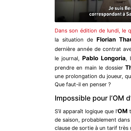
Dans son édition de lundi, le
Florian Tha
la situation de
dernière année de contrat ave
Pablo Longoria
le journal,
, 
T
prendre en main le dossier
une prolongation du joueur, qui
Que faut-il en penser ?
Impossible pour l’OM d
OM
S’il apparaît logique que l’
t
de saison, probablement dans l’
clause de sortie à un tarif trè