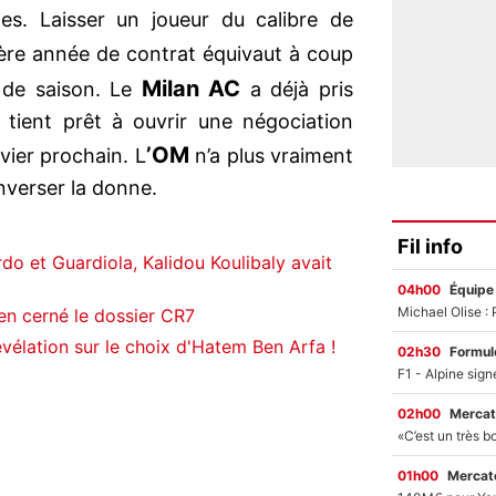
les. Laisser un joueur du calibre de
ère année de contrat équivaut à coup
Milan AC
 de saison. Le
a déjà pris
 tient prêt à ouvrir une négociation
’OM
nvier prochain. L
n’a plus vraiment
verser la donne.
Fil info
do et Guardiola, Kalidou Koulibaly avait
04h00
Équipe
en cerné le dossier CR7
vélation sur le choix d'Hatem Ben Arfa !
02h30
Formul
02h00
Mercat
01h00
Mercato