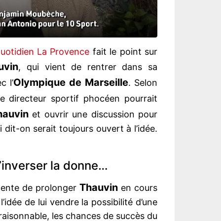
 quotidien La Provence
fait le point sur
uvin
, qui vient de rentrer dans sa
Olympique de Marseille
c l’
. Selon
le directeur sportif phocéen pourrait
hauvin
et ouvrir une discussion pour
 dit-on serait toujours ouvert à l’idée.
’inverser la donne…
Thauvin
ente de prolonger
en cours
idée de lui vendre la possibilité d’une
s raisonnable, les chances de succès du