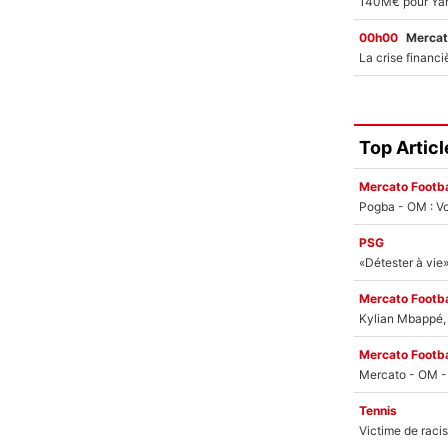
00h00
Mercat
Top Articl
Mercato Footba
Pogba - OM : Vo
PSG
Mercato Footba
Kylian Mbappé, u
Mercato Footba
Tennis