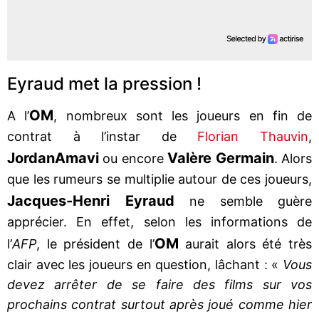
Eyraud met la pression !
OM
A l’
, nombreux sont les joueurs en fin de
contrat à l’instar de
Florian Thauvin
,
Jordan
Amavi
Valère Germain
ou encore
. Alors
que les rumeurs se multiplie autour de ces joueurs,
Jacques-Henri Eyraud
ne semble guère
apprécier. En effet, selon les informations de
OM
l’
AFP
, le président de l’
aurait alors été très
clair avec les joueurs en question, lâchant : «
Vous
devez arrêter de se faire des films sur vos
prochains contrat surtout après joué comme hier