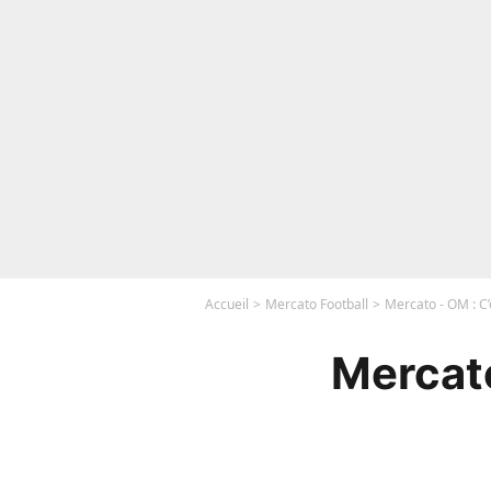
Accueil
Mercato Football
Mercato - OM : C’
Mercato