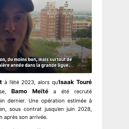
t
Isaak Touré
à l’été 2023, alors qu’
Bamo Meïté
rse,
a été recruté
in dernier. Une opération estimée à
en, sous contrat jusqu’en juin 2028,
n après son arrivée.