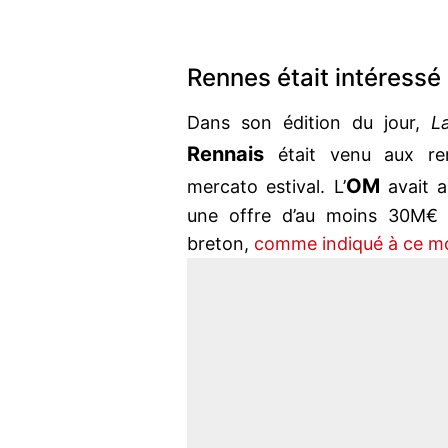
Rennes était intéressé
Dans son édition du jour,
La
Rennais
était venu aux re
OM
mercato estival. L’
avait a
une offre d’au moins 30M€ 
breton,
comme indiqué à ce m