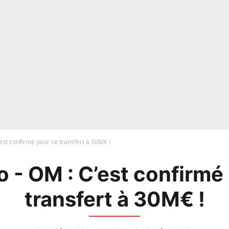
est confirmé pour ce transfert à 30M€ !
 - OM : C’est confirmé
transfert à 30M€ !