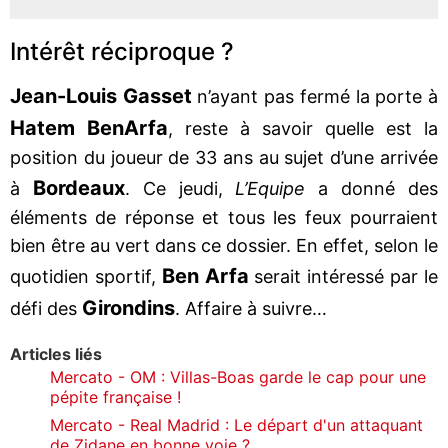
Intérêt réciproque ?
Jean-Louis Gasset
n’ayant pas fermé la porte à
Hatem Ben
Arfa
, reste à savoir quelle est la
position du joueur de 33 ans au sujet d’une arrivée
Bordeaux
à
. Ce jeudi,
L’Equipe
a donné des
éléments de réponse et tous les feux pourraient
bien être au vert dans ce dossier. En effet, selon le
Ben Arfa
quotidien sportif,
serait intéressé par le
Girondins
défi des
. Affaire à suivre…
Articles liés
Mercato - OM : Villas-Boas garde le cap pour une
pépite française !
Mercato - Real Madrid : Le départ d'un attaquant
de Zidane en bonne voie ?